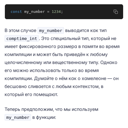
const
 my_number 
=
1234
;
В этом случае
выводится как тип
my_number
. Это специальный тип, который не
comptime_int
имеет фиксированного размера в памяти во время
компиляции и может быть приведён к любому
целочисленному или вещественному типу. Однако
его можно использовать только во время
компиляции. Думайте о нём как о хамелеоне — он
бесшовно сливается с любым контекстом, в
который его помещают.
Теперь предположим, что мы используем
в функции:
my_number