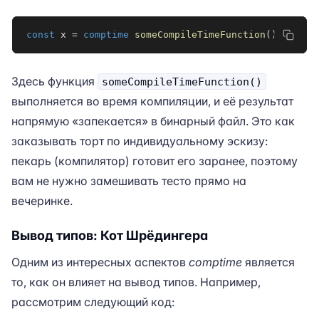
const
 x 
=
comptime
someCompileTimeFunction
(
)
;
Здесь функция
someCompileTimeFunction()
выполняется во время компиляции, и её результат
напрямую «запекается» в бинарный файл. Это как
заказывать торт по индивидуальному эскизу:
пекарь (компилятор) готовит его заранее, поэтому
вам не нужно замешивать тесто прямо на
вечеринке.
Вывод типов: Кот Шрёдингера
Одним из интересных аспектов
comptime
является
то, как он влияет на вывод типов. Например,
рассмотрим следующий код: