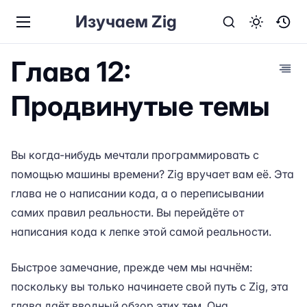
Изучаем Zig
Глава 12:
Продвинутые темы
Вы когда-нибудь мечтали программировать с
помощью машины времени? Zig вручает вам её. Эта
глава не о написании кода, а о переписывании
самих правил реальности. Вы перейдёте от
написания кода к лепке этой самой реальности.
Быстрое замечание, прежде чем мы начнём:
поскольку вы только начинаете свой путь с Zig, эта
глава даёт вводный обзор этих тем. Она