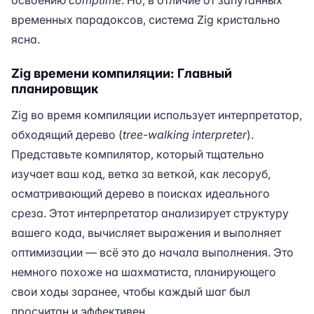
освоению
comptime
. Но, в отличие от запутанных
временных парадоксов, система Zig кристально
ясна.
Zig времени компиляции: Главный
планировщик
Zig во время компиляции использует интерпретатор,
обходящий дерево (
tree-walking interpreter
).
Представьте компилятор, который тщательно
изучает ваш код, ветка за веткой, как лесоруб,
осматривающий дерево в поисках идеального
среза. Этот интерпретатор анализирует структуру
вашего кода, вычисляет выражения и выполняет
оптимизации — всё это до начала выполнения. Это
немного похоже на шахматиста, планирующего
свои ходы заранее, чтобы каждый шаг был
просчитан и эффективен.