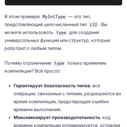
В этом примере
— это тип,
MyIntType
представляющий целочисленный тип
. Вы
i32
можете использовать
для создания
type
универсальных функций или структур, которые
работают с любым типом.
Почему ограничение
только временем
type
компиляции? Всё просто:
Гарантирует безопасность типов
: все
операции, связанные с типами, разрешаются во
время компиляции, предотвращая ошибки
времени выполнения.
Максимизирует производительность
: код
времени компиляции оптимизируется, оставляя