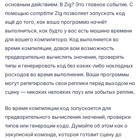
основным действием. В Zig? Это главное событие. С
помощью
comptime
Zig позволяет запускать код
ещё до того, как ваша программа начнёт
выполняться, как будто у вас есть машина времени
для вашего компилятора. Код выполняется во
время компиляции, давая вам возможность
предварительно вычислять значения, проверять
типы и генерировать код без каких-либо накладных
расходов во время выполнения. Ваши программы
могут репетировать свои реплики перед выходом на
сцену — никаких неловких пауз или забытых реплик.
Во время компиляции код запускается для
предварительного вычисления значений, проверки
типов или генерации кода. Думайте об этом как о
закулисной команде, которая готовит сцену до