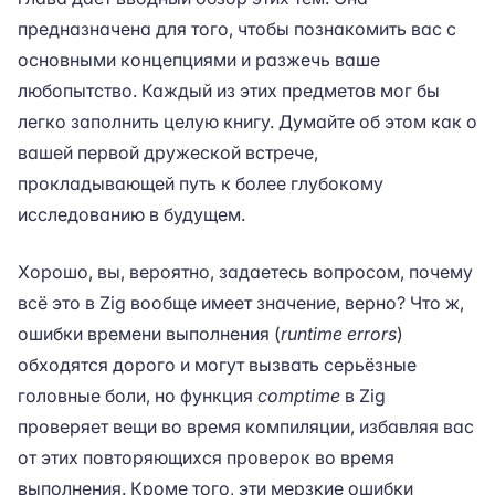
предназначена для того, чтобы познакомить вас с
основными концепциями и разжечь ваше
любопытство. Каждый из этих предметов мог бы
легко заполнить целую книгу. Думайте об этом как о
вашей первой дружеской встрече,
прокладывающей путь к более глубокому
исследованию в будущем.
Хорошо, вы, вероятно, задаетесь вопросом, почему
всё это в Zig вообще имеет значение, верно? Что ж,
ошибки времени выполнения (
runtime errors
)
обходятся дорого и могут вызвать серьёзные
головные боли, но функция
comptime
в Zig
проверяет вещи во время компиляции, избавляя вас
от этих повторяющихся проверок во время
выполнения. Кроме того, эти мерзкие ошибки