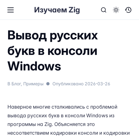
Изучаем Zig
Вывод русских
букв в консоли
Windows
В
Блог
,
Примеры
●
Опубликовано
2026-03-26
Наверное многие сталкивались с проблемой
вывода русских букв в консоли Windows из
программы на Zig. Объясняется это
несоответствием кодировки консоли и кодировки