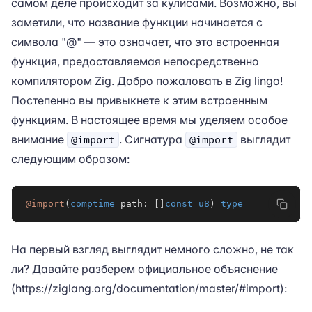
самом деле происходит за кулисами. Возможно, вы
заметили, что название функции начинается с
символа "@" — это означает, что это встроенная
функция, предоставляемая непосредственно
компилятором Zig. Добро пожаловать в Zig lingo!
Постепенно вы привыкнете к этим встроенным
функциям. В настоящее время мы уделяем особое
внимание
. Сигнатура
выглядит
@import
@import
следующим образом:
@import
(
comptime
 path
:
[
]
const
u8
)
type
На первый взгляд выглядит немного сложно, не так
ли? Давайте разберем официальное объяснение
(
https://ziglang.org/documentation/master/#import
):