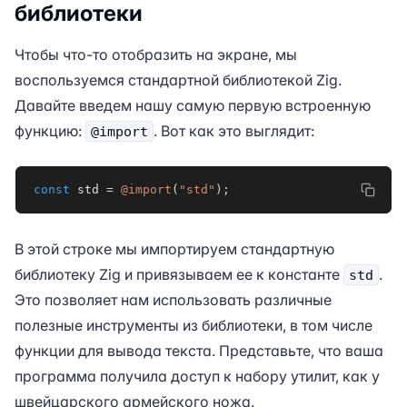
библиотеки
Чтобы что-то отобразить на экране, мы
воспользуемся стандартной библиотекой Zig.
Давайте введем нашу самую первую встроенную
функцию:
. Вот как это выглядит:
@import
const
 std 
=
@import
(
"std"
)
;
В этой строке мы импортируем стандартную
библиотеку Zig и привязываем ее к константе
.
std
Это позволяет нам использовать различные
полезные инструменты из библиотеки, в том числе
функции для вывода текста. Представьте, что ваша
программа получила доступ к набору утилит, как у
швейцарского армейского ножа.