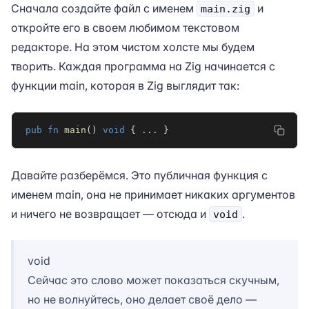
Сначала создайте файл с именем
и
main.zig
откройте его в своем любимом текстовом
редакторе. На этом чистом холсте мы будем
творить. Каждая программа на Zig начинается с
функции main, которая в Zig выглядит так:
pub
fn
main
(
)
void
{
...
}
Давайте разберёмся. Это публичная функция с
именем main, она не принимает никаких аргументов
и ничего не возвращает — отсюда и
.
void
void
Сейчас это слово может показаться скучным,
но не волнуйтесь, оно делает своё дело —