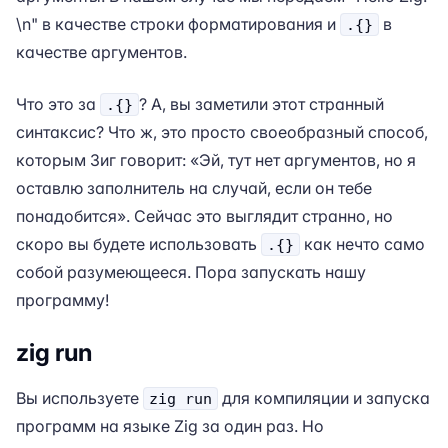
\n" в качестве строки форматирования и
в
.{}
качестве аргументов.
Что это за
? А, вы заметили этот странный
.{}
синтаксис? Что ж, это просто своеобразный способ,
которым Зиг говорит: «Эй, тут нет аргументов, но я
оставлю заполнитель на случай, если он тебе
понадобится». Сейчас это выглядит странно, но
скоро вы будете использовать
как нечто само
.{}
собой разумеющееся. Пора запускать нашу
программу!
zig run
Вы используете
для компиляции и запуска
zig run
программ на языке Zig за один раз. Но