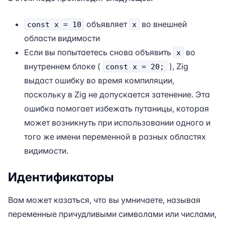
объявляет
во внешней
const x = 10
x
области видимости
Если вы попытаетесь снова объявить
во
x
внутреннем блоке (
), Zig
const x = 20;
выдаст ошибку во время компиляции,
поскольку в Zig не допускается затенение. Эта
ошибка помогает избежать путаницы, которая
может возникнуть при использовании одного и
того же имени переменной в разных областях
видимости.
Идентификаторы
Вам может казаться, что вы умничаете, называя
переменные причудливыми символами или числами,