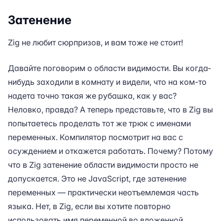
Затенение
Zig не любит сюрпризов, и вам тоже не стоит!
Давайте поговорим о области видимости. Вы когда-
нибудь заходили в комнату и видели, что на ком-то
надета точно такая же рубашка, как у вас?
Неловко, правда? А теперь представьте, что в Zig вы
попытаетесь проделать тот же трюк с именами
переменных. Компилятор посмотрит на вас с
осуждением и откажется работать. Почему? Потому
что в Zig затенение области видимости просто не
допускается. Это не JavaScript, где затенение
переменных — практически неотъемлемая часть
языка. Нет, в Zig, если вы хотите повторно
использовать имя переменной во вложенной