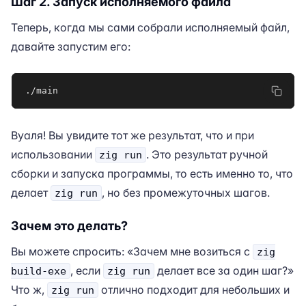
Шаг 2. Запуск исполняемого файла
Теперь, когда мы сами собрали исполняемый файл,
давайте запустим его:
./main
Вуаля! Вы увидите тот же результат, что и при
использовании
. Это результат ручной
zig run
сборки и запуска программы, то есть именно то, что
делает
, но без промежуточных шагов.
zig run
Зачем это делать?
Вы можете спросить: «Зачем мне возиться с
zig
, если
делает все за один шаг?»
build-exe
zig run
Что ж,
отлично подходит для небольших и
zig run