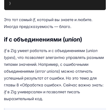
}
Это тот самый
if
, который вы знаете и любите.
Иногда предсказуемость — благо.
if с объединениями (
union
)
if
в Zig умеет работать и с объединениями (
union
types
), что позволяет элегантно управлять разными
типами значений. Например, с ошибочными
объединениями (
error unions
) можно отличать
успешный результат от ошибки. Но это тема для
главы 8 «Обработка ошибок». Сейчас важно знать:
if
в Zig универсален и позволяет писать
выразительный код.