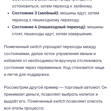
остановиться, затем переход к зелёному.
Состояние 3 (зелёный):
машины едут, затем
переход к пешеходному переходу.
Состояние 4 (пешеходный переход):
машины
стоят, пешеходы идут, затем завершение.
Помеченный
switch
упрощает переходы между
состояниями, делая поток управления явным и
избавляя от необходимости вручную отслеживать
состояние через переменные. Код становится чище
и легче для поддержки.
Рассмотрим другой пример — торговый автомат. Он
принимает деньги, позволяет выбрать напиток и
выдаёт его. Помеченный
switch
позволяет описать
все этапы процесса: