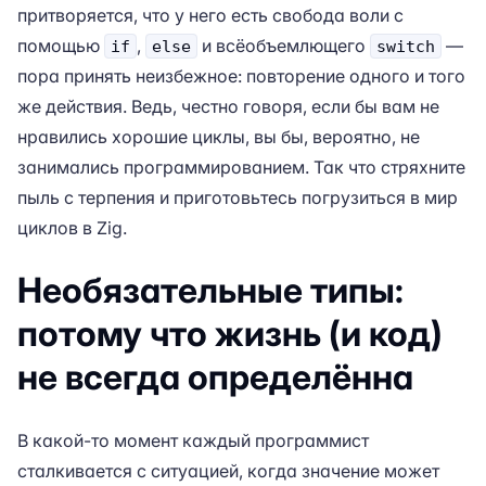
притворяется, что у него есть свобода воли с
помощью
,
и всёобъемлющего
—
if
else
switch
пора принять неизбежное: повторение одного и того
же действия. Ведь, честно говоря, если бы вам не
нравились хорошие циклы, вы бы, вероятно, не
занимались программированием. Так что стряхните
пыль с терпения и приготовьтесь погрузиться в мир
циклов в Zig.
Необязательные типы:
потому что жизнь (и код)
не всегда определённа
В какой-то момент каждый программист
сталкивается с ситуацией, когда значение может