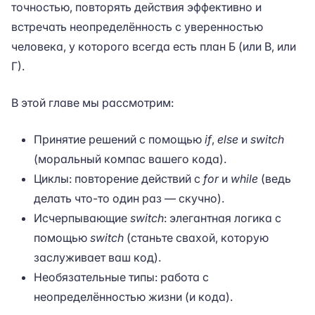
точностью, повторять действия эффективно и
встречать неопределённость с уверенностью
человека, у которого всегда есть план Б (или В, или
Г).
В этой главе мы рассмотрим:
Принятие решений с помощью
if
,
else
и
switch
(моральный компас вашего кода).
Циклы: повторение действий с
for
и
while
(ведь
делать что-то один раз — скучно).
Исчерпывающие
switch
: элегантная логика с
помощью
switch
(станьте свахой, которую
заслуживает ваш код).
Необязательные типы: работа с
неопределённостью жизни (и кода).