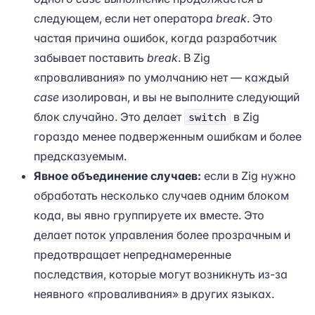
следующем, если нет оператора
break
. Это
частая причина ошибок, когда разработчик
забывает поставить
break
. В Zig
«проваливания» по умолчанию нет — каждый
case
изолирован, и вы не выполните следующий
блок случайно. Это делает
в Zig
switch
гораздо менее подверженным ошибкам и более
предсказуемым.
Явное объединение случаев:
если в Zig нужно
обработать несколько случаев одним блоком
кода, вы явно группируете их вместе. Это
делает поток управления более прозрачным и
предотвращает непреднамеренные
последствия, которые могут возникнуть из-за
неявного «проваливания» в других языках.