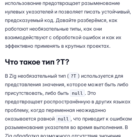
использование предотвращает разыменование
нулевых указателей и позволяет писать устойчивый,
предсказуемый код. Давайте разберёмся, как
работают необязательные типы, как они
взаимодействуют с обработкой ошибок и как их
эффективно применять в крупных проектах.
Что такое тип ?T?
В Zig необязательный тип (
) используется для
?T
представления значения, которое может быть либо
присутствовать, либо быть
. Это
null
предотвращает распространённую в других языках
проблему, когда переменная неожиданно
оказывается равной
, что приводит к ошибкам
null
разыменования указателя во время выполнения. В
Zig обработка возможного отсутствия значения