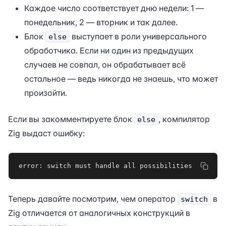
Каждое число соответствует дню недели: 1 —
понедельник, 2 — вторник и так далее.
Блок
выступает в роли универсального
else
обработчика. Если ни один из предыдущих
случаев не совпал, он обрабатывает всё
остальное — ведь никогда не знаешь, что может
произойти.
Если вы закомментируете блок
, компилятор
else
Zig выдаст ошибку:
error: switch must handle all possibilities
Теперь давайте посмотрим, чем оператор
в
switch
Zig отличается от аналогичных конструкций в